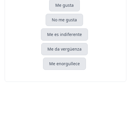
Me gusta
No me gusta
Me es indiferente
Me da vergüenza
Me enorgullece