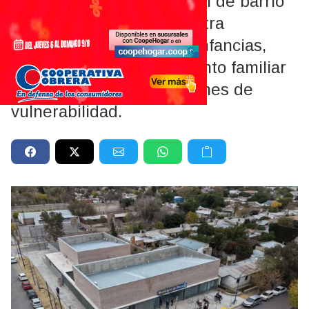
El área funciona en el CIM de barrio
Alfonsina Storni y concentra
programas vinculados a infancias,
educación, acompañamiento familiar
y asistencia ante situaciones de
vulnerabilidad.