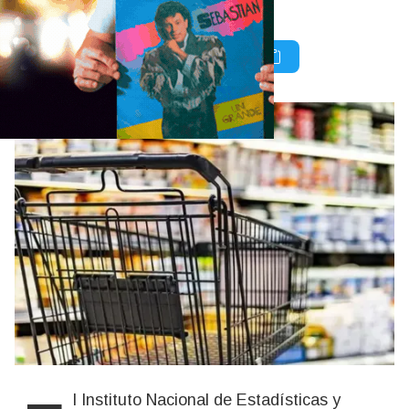
desacelerarse.