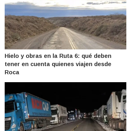
Hielo y obras en la Ruta 6: qué deben
tener en cuenta quienes viajen desde
Roca