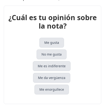
¿Cuál es tu opinión sobre
la nota?
Me gusta
No me gusta
Me es indiferente
Me da vergüenza
Me enorgullece