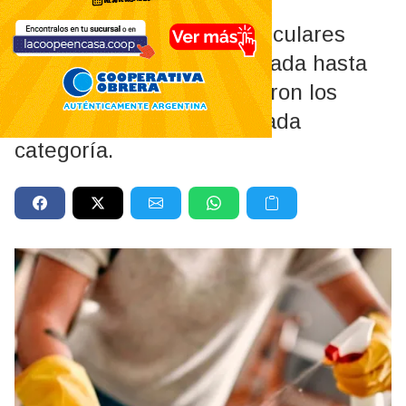
El personal de casas particulares
recibirá una suba escalonada hasta
julio. Conocé cómo quedaron los
valores actualizados de cada
categoría.