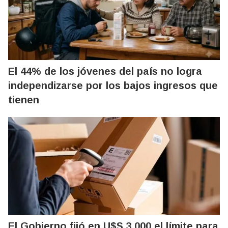
El 44% de los jóvenes del país no logra
independizarse por los bajos ingresos que
tienen
El Gobierno fijó en U$S 3.000 el límite para