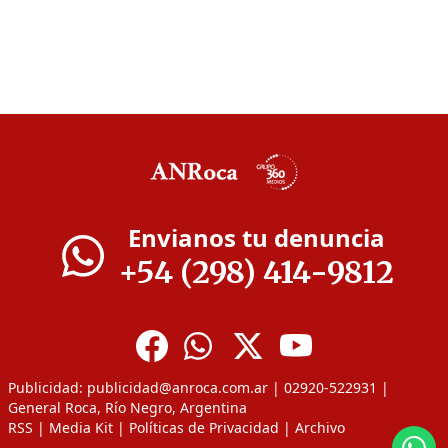
Envianos tu denuncia
+54 (298) 414-9812
Publicidad:
publicidad@anroca.com.ar
| 02920-522931 |
General Roca, Río Negro, Argentina
RSS
|
Media Kit
|
Políticas de Privacidad
|
Archivo