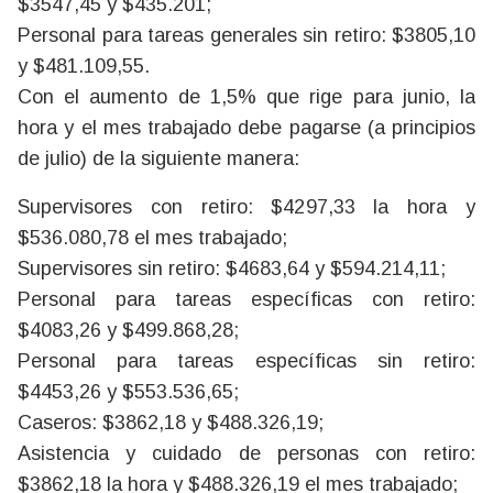
$3547,45 y $435.201;
Personal para tareas generales sin retiro: $3805,10
y $481.109,55.
Con el aumento de 1,5% que rige para junio, la
hora y el mes trabajado debe pagarse (a principios
de julio) de la siguiente manera:
Supervisores con retiro: $4297,33 la hora y
$536.080,78 el mes trabajado;
Supervisores sin retiro: $4683,64 y $594.214,11;
Personal para tareas específicas con retiro:
$4083,26 y $499.868,28;
Personal para tareas específicas sin retiro:
$4453,26 y $553.536,65;
Caseros: $3862,18 y $488.326,19;
Asistencia y cuidado de personas con retiro:
$3862,18 la hora y $488.326,19 el mes trabajado;