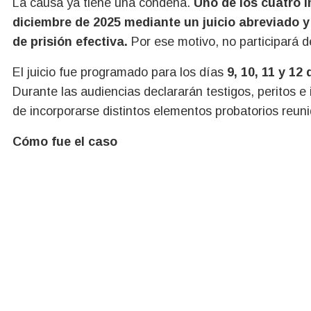
La causa ya tiene una condena.
Uno de los cuatro 
diciembre de 2025 mediante un juicio abreviado y
de prisión efectiva.
Por ese motivo, no participará 
El juicio fue programado para los días
9, 10, 11 y 12 
Durante las audiencias declararán testigos, peritos e
de incorporarse distintos elementos probatorios reuni
Cómo fue el caso