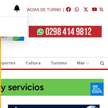
GICAS
|
FARMACIAS DE TURNO
|
eportes
Cultura
Turismo
Más