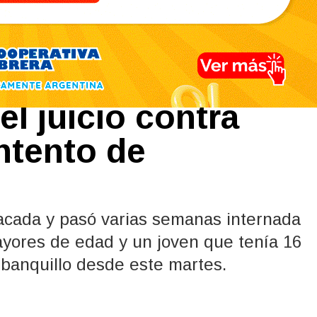
 salida de un
l juicio contra
ntento de
tacada y pasó varias semanas internada
ayores de edad y un joven que tenía 16
 banquillo desde este martes.