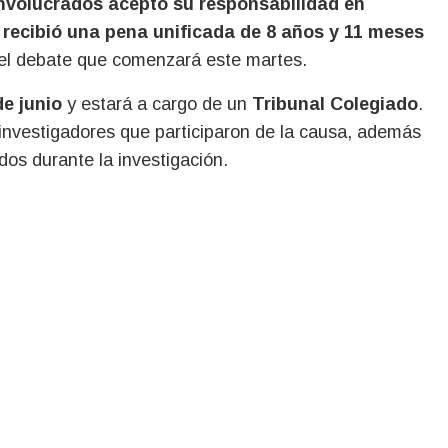
involucrados aceptó su responsabilidad en
 recibió una pena unificada de 8 años y 11 meses
del debate que comenzará este martes.
de junio
y estará a cargo de un
Tribunal Colegiado
.
 investigadores que participaron de la causa, además
dos durante la investigación.