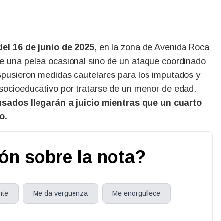
el 16 de junio de 2025
, en la zona de Avenida Roca
 de una pelea ocasional sino de un ataque coordinado
ispusieron medidas cautelares para los imputados y
o socioeducativo por tratarse de un menor de edad.
usados llegarán a juicio mientras que un cuarto
o.
ión sobre la nota?
nte
Me da vergüenza
Me enorgullece