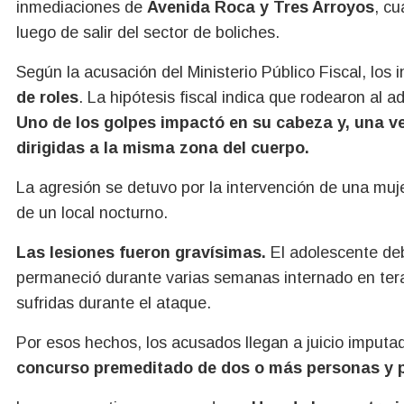
inmediaciones de
Avenida Roca y Tres Arroyos
, c
luego de salir del sector de boliches.
Según la acusación del Ministerio Público Fiscal, los
de roles
. La hipótesis fiscal indica que rodearon al a
Uno de los golpes impactó en su cabeza y, una ve
dirigidas a la misma zona del cuerpo.
La agresión se detuvo por la intervención de una muj
de un local nocturno.
Las lesiones fueron gravísimas.
El adolescente deb
permaneció durante varias semanas internado en tera
sufridas durante el ataque.
Por esos hechos, los acusados llegan a juicio imput
concurso premeditado de dos o más personas y p