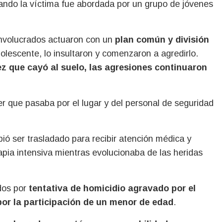
uando la víctima fue abordada por un grupo de jóvenes
 involucrados actuaron con un
plan común y división
dolescente, lo insultaron y comenzaron a agredirlo.
z que cayó al suelo, las agresiones continuaron
er que pasaba por el lugar y del personal de seguridad
ió ser trasladado para recibir atención médica y
pia intensiva mientras evolucionaba de las heridas
ados por
tentativa de homicidio agravado por el
or la participación de un menor de edad
.