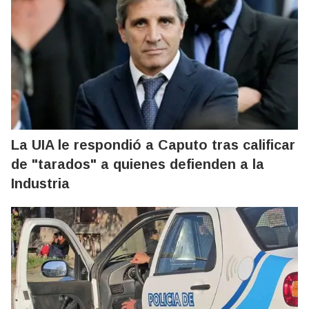
La UIA le respondió a Caputo tras calificar
de "tarados" a quienes defienden a la
Industria