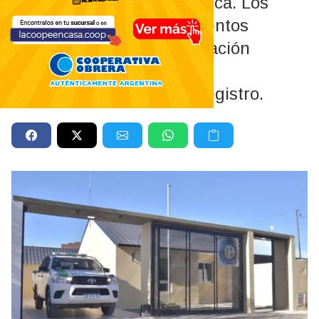
zona norte de General Roca. Los
efectivos buscaban elementos
vinculados a una investigación
judicial, aunque no fueron
encontrados durante el registro.