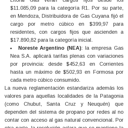
Litoral Gas verán cargos fijos desde los
$11.085,09 para la categoría R1. Por su parte,
en Mendoza, Distribuidora de Gas Cuyana fijó el
cargo por metro cúbico en $399,97 para
residentes, con cargos fijos que ascienden a
$17.890,82 para la categoría inicial.
Noreste Argentino (NEA)
: la empresa Gas
Nea S.A. aplicará tarifas plenas con variaciones
por provincia: desde $452,63 en Corrientes
hasta un máximo de $502,93 en Formosa por
cada metro cúbico consumido.
La nueva reglamentación estandariza además los
valores para aquellas localidades de la Patagonia
(como Chubut, Santa Cruz y Neuquén) que
dependen del sistema de propano por redes al no
contar con acceso al gas natural convencional. Por