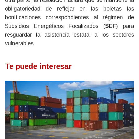
otra parte, la resolución aclara que se mantiene la
obligatoriedad de reflejar en las boletas las
bonificaciones correspondientes al régimen de
Subsidios Energéticos Focalizados (
SEF
) para
resguardar la asistencia estatal a los sectores
vulnerables.
Te puede interesar