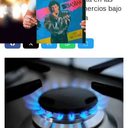
facturas de hogares y comercios bajo
el marco de la emergencia
energética vigente.