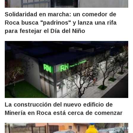
Solidaridad en marcha: un comedor de
Roca busca "padrinos" y lanza una rifa
para festejar el Día del Niño
La construcción del nuevo edificio de
Minería en Roca está cerca de comenzar