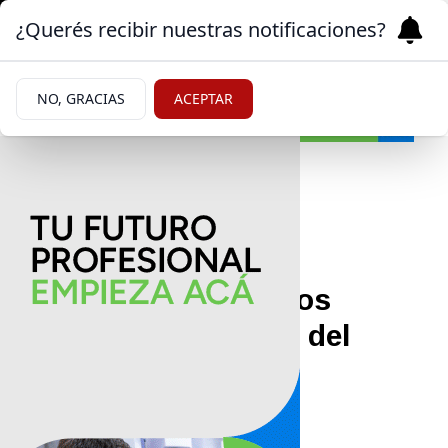
¿Querés recibir nuestras notificaciones?
NO, GRACIAS
ACEPTAR
Sociedad
04/06/2026
Mirá cuáles fueron los
números ganadores del
Quini 6
Todos los detalles.