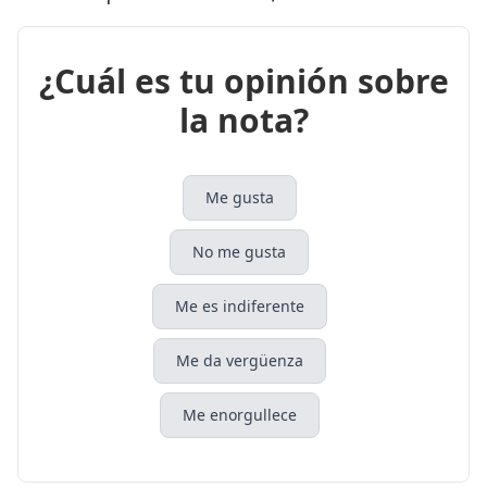
¿Cuál es tu opinión sobre
la nota?
Me gusta
No me gusta
Me es indiferente
Me da vergüenza
Me enorgullece