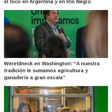
el foco en Argentina y en Río Negro
Weretilneck en Washington: “A nuestra
tradición le sumamos agricultura y
ganadería a gran escala”