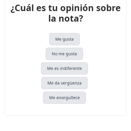
¿Cuál es tu opinión sobre
la nota?
Me gusta
No me gusta
Me es indiferente
Me da vergüenza
Me enorgullece