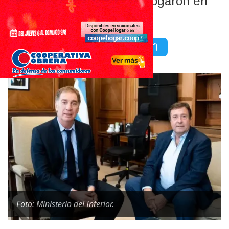
Santilli y Weretilneck dialogaron en
Buenos Aires.
Foto: Ministerio del Interior.