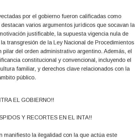
yectadas por el gobierno fueron calificadas como
 se destacan varios argumentos jurídicos que socavan la
motivación justificable, la supuesta vigencia nula de
 la transgresión de la Ley Nacional de Procedimientos
 pilar del orden administrativo argentino. Además, el
ficancia constitucional y convencional, incluyendo el
cultura familiar, y derechos clave relacionados con la
ámbito público.
TRA EL GOBIERNO!!
SPIDOS Y RECORTES EN EL INTA!!
n manifiesto la ilegalidad con la que actúa este