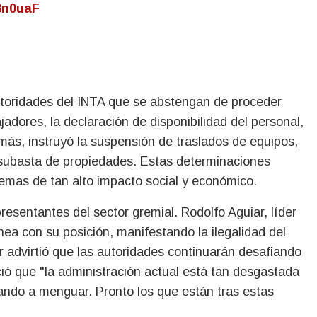
3n0uaF
autoridades del INTA que se abstengan de proceder
jadores, la declaración de disponibilidad del personal,
más, instruyó la suspensión de traslados de equipos,
o subasta de propiedades. Estas determinaciones
emas de tan alto impacto social y económico.
resentantes del sector gremial. Rodolfo Aguiar, líder
nea con su posición, manifestando la ilegalidad del
r advirtió que las autoridades continuarán desafiando
ció que "la administración actual está tan desgastada
ando a menguar. Pronto los que están tras estas