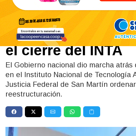
Actualidad
03/06/2026
La Justicia suspen
el cierre del INTA
El Gobierno nacional dio marcha atrás 
en el Instituto Nacional de Tecnología 
Justicia Federal de San Martín ordena
reestructuración.