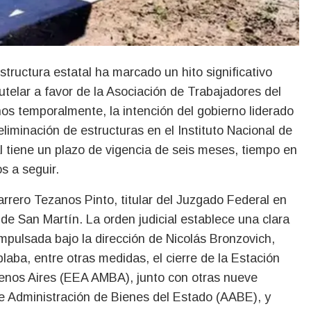
utelar a favor de la Asociación de Trabajadores del
s temporalmente, la intención del gobierno liderado
eliminación de estructuras en el Instituto Nacional de
l tiene un plazo de vigencia de seis meses, tiempo en
s a seguir.
carrero Tezanos Pinto, titular del Juzgado Federal en
 de San Martín. La orden judicial establece una clara
mpulsada bajo la dirección de Nicolás Bronzovich,
aba, entre otras medidas, el cierre de la Estación
enos Aires (EEA AMBA), junto con otras nueve
de Administración de Bienes del Estado (AABE), y