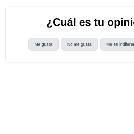
¿Cuál es tu opin
Me gusta
No me gusta
Me es indifere