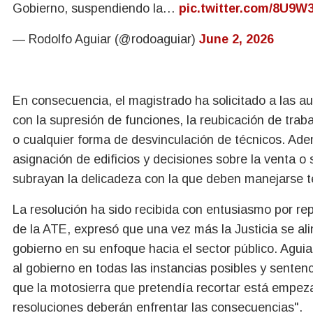
Gobierno, suspendiendo la…
pic.twitter.com/8U9W
— Rodolfo Aguiar (@rodoaguiar)
June 2, 2026
En consecuencia, el magistrado ha solicitado a las 
con la supresión de funciones, la reubicación de traba
o cualquier forma de desvinculación de técnicos. Ade
asignación de edificios y decisiones sobre la venta 
subrayan la delicadeza con la que deben manejarse t
La resolución ha sido recibida con entusiasmo por rep
de la ATE, expresó que una vez más la Justicia se ali
gobierno en su enfoque hacia el sector público. Aguia
al gobierno en todas las instancias posibles y senten
que la motosierra que pretendía recortar está empez
resoluciones deberán enfrentar las consecuencias".