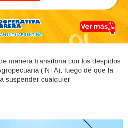
dió los despidos y
de manera transitoria con los despidos
Agropecuaria (INTA), luego de que la
ra suspender cualquier