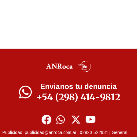
Envianos tu denuncia
+54 (298) 414-9812
Publicidad:
publicidad@anroca.com.ar
| 02920-522931 | General