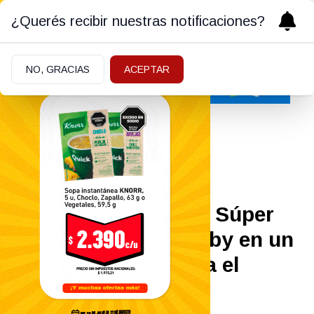
¿Querés recibir nuestras notificaciones?
NO, GRACIAS
ACEPTAR
Actualidad
03/06/2026
Diputados debate el Súper
RIGI y la Ley de Lobby en un
miércoles clave para el
Gobierno