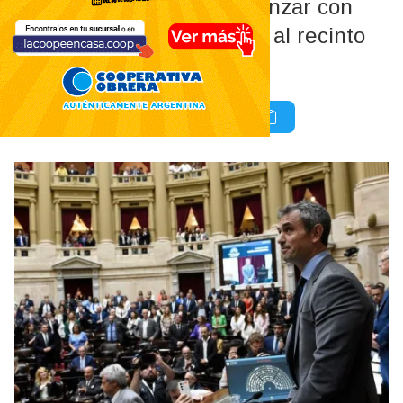
El oficialismo buscará avanzar con
dictámenes para llevarlos al recinto
antes de fin de mes.