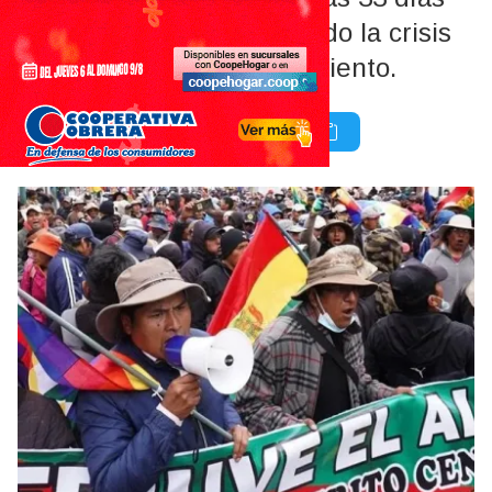
de bloqueos, profundizando la crisis
política y el desabastecimiento.