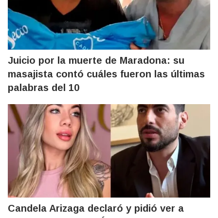
Juicio por la muerte de Maradona: su
masajista contó cuáles fueron las últimas
palabras del 10
Candela Arizaga declaró y pidió ver a