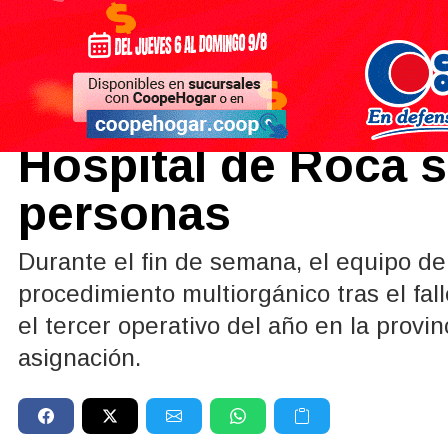
Sociedad
02/06/2026
Una donación de ó
Hospital de Roca sa
personas
Durante el fin de semana, el equipo de
procedimiento multiorgánico tras el fa
el tercer operativo del año en la provi
asignación.