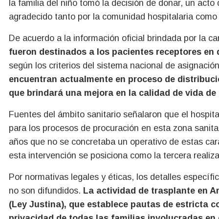
la familia del niño tomó la decisión de donar, un acto
agradecido tanto por la comunidad hospitalaria como 
De acuerdo a la información oficial brindada por la ca
fueron destinados a los pacientes receptores en 
según los criterios del sistema nacional de asignaci
encuentran actualmente en proceso de distribució
que brindará una mejora en la calidad de vida d
Fuentes del ámbito sanitario señalaron que el hospita
para los procesos de procuración en esta zona sanit
años que no se concretaba un operativo de estas carac
esta intervención se posiciona como la tercera realiz
Por normativas legales y éticas, los detalles específi
no son difundidos.
La actividad de trasplante en A
(Ley Justina), que establece pautas de estricta c
privacidad de todas las familias involucradas en