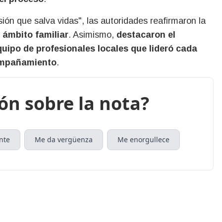
sión que salva vidas", las autoridades reafirmaron la
 ámbito familiar
. Asimismo,
destacaron el
quipo de profesionales locales que lideró cada
compañamiento
.
ión sobre la nota?
nte
Me da vergüenza
Me enorgullece