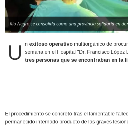
Río Negro se consolida como una provincia solidaria en do
Un
exitoso operativo
multiorgánico de procur
semana en el Hospital "Dr. Francisco López
tres personas que se encontraban en la l
El procedimiento se concretó tras el lamentable fall
permanecido internado producto de las graves lesiones 