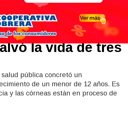
rganos desde el
lvó la vida de tres
 salud pública concretó un
llecimiento de un menor de 12 años. Es
ncia y las córneas están en proceso de