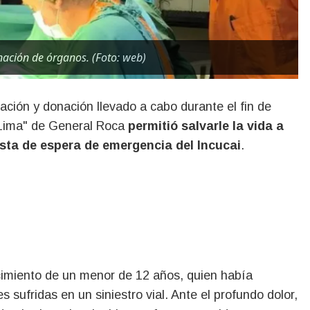
nación de órganos. (Foto: web)
ación y donación llevado a cabo durante el fin de
 Lima" de General Roca
permitió salvarle la vida a
ista de espera de emergencia del Incucai
.
ecimiento de un menor de 12 años, quien había
sufridas en un siniestro vial. Ante el profundo dolor,