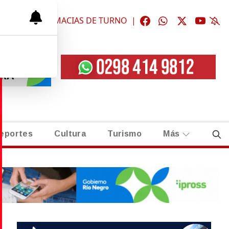
ÓGICAS
|
FARMACIAS DE TURNO
|
eportes
Cultura
Turismo
Más