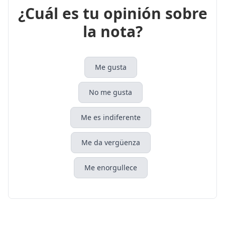
¿Cuál es tu opinión sobre
la nota?
Me gusta
No me gusta
Me es indiferente
Me da vergüenza
Me enorgullece