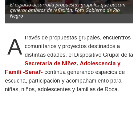
El espacio desarrolla propuestas grupales que buscan
generar ámbitos de reflexión. Foto Gobierno de Río
Negro
A través de propuestas grupales, encuentros
comunitarios y proyectos destinados a
distintas edades, el Dispositivo Grupal de la
Secretaria de Niñez, Adolescencia y
Famili -Senaf-
continúa generando espacios de
escucha, participación y acompañamiento para
niñas, niños, adolescentes y familias de Roca.