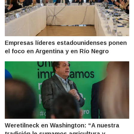
Empresas líderes estadounidenses ponen
el foco en Argentina y en Río Negro
Weretilneck en Washington: “A nuestra
tradición le sumamos agricultura y