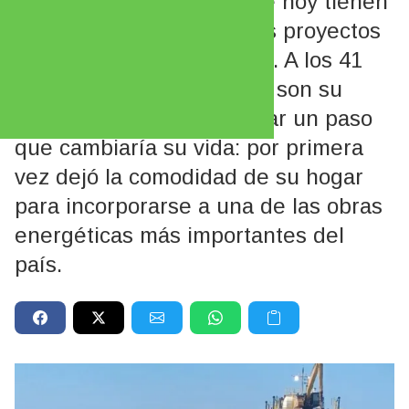
de las tantas mujeres que hoy tienen
su espacio en los grandes proyectos
energéticos de Río Negro. A los 41
años, y con tres hijos que son su
principal motor, decidió dar un paso
que cambiaría su vida: por primera
vez dejó la comodidad de su hogar
para incorporarse a una de las obras
energéticas más importantes del
país.