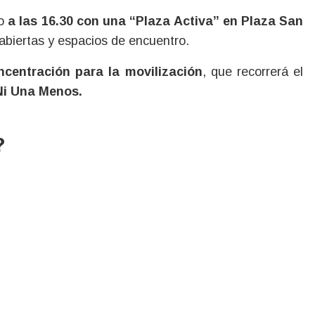
io
a las 16.30 con una “Plaza Activa” en Plaza San
abiertas y espacios de encuentro.
oncentración para la movilización
, que recorrerá el
Ni Una Menos.
?