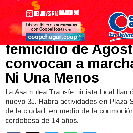
Actualidad
02/06/2026
En medio de la co
femicidio de Agost
convocan a marcha
Ni Una Menos
La Asamblea Transfeminista local llamó
nuevo 3J. Habrá actividades en Plaza 
de la ciudad, en medio de la conmoción
cordobesa de 14 años.