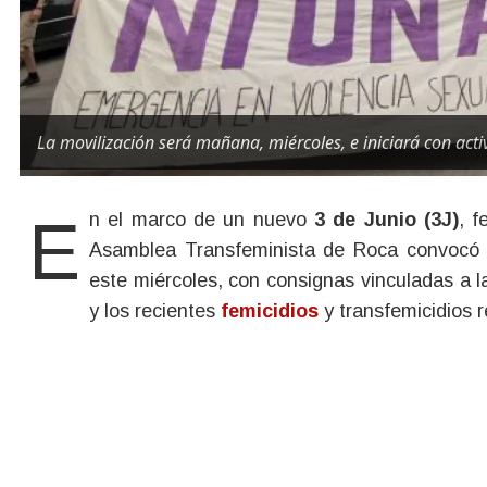
La movilización será mañana, miércoles, e iniciará con act
En el marco de un nuevo
3 de Junio (3J)
, 
Asamblea Transfeminista de Roca convocó
este miércoles, con consignas vinculadas a 
y los recientes
femicidios
y transfemicidios r