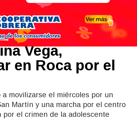
nmoción por el
ina Vega,
r en Roca por el
 a movilizarse el miércoles por un
San Martín y una marcha por el centro
 por el crimen de la adolescente