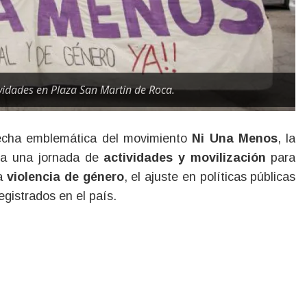
ividades en Plaza San Martin de Roca.
fecha emblemática del movimiento
Ni Una Menos
, la
 a una jornada de
actividades y movilización
para
la
violencia de género
, el ajuste en políticas públicas
egistrados en el país.