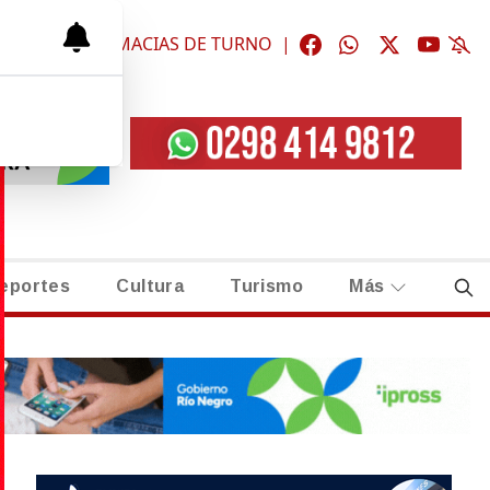
ÓGICAS
|
FARMACIAS DE TURNO
|
eportes
Cultura
Turismo
Más