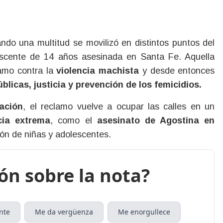
ando una multitud se movilizó en distintos puntos del
escente de 14 años asesinada en Santa Fe. Aquella
lamo contra la
violencia machista
y desde entonces
úblicas, justicia y prevención de los femicidios.
zación
, el reclamo vuelve a ocupar las calles en un
cia extrema
, como el
asesinato de Agostina en
ción de niñas y adolescentes.
ión sobre la nota?
nte
Me da vergüenza
Me enorgullece