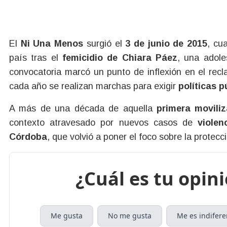
El
Ni Una Menos
surgió el
3 de junio de 2015
, cu
país tras el
femicidio de Chiara Páez
, una adol
convocatoria marcó un punto de inflexión en el rec
cada año se realizan marchas para exigir
políticas p
A más de una década de aquella
primera movili
contexto atravesado por nuevos casos de
violen
Córdoba
, que volvió a poner el foco sobre la protec
¿Cuál es tu opin
Me gusta
No me gusta
Me es indifere