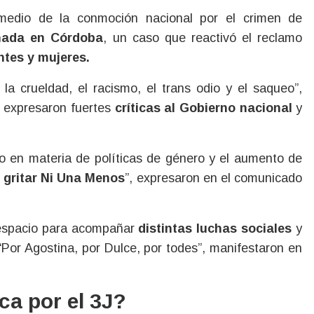
 medio de la conmoción nacional por el crimen de
nada en Córdoba
, un caso que reactivó el reclamo
ntes y mujeres.
la crueldad, el racismo, el trans odio y el saqueo”,
e expresaron fuertes
críticas al Gobierno nacional
y
 en materia de políticas de género y el aumento de
 gritar Ni Una Menos
”, expresaron en el comunicado
 espacio para acompañar
distintas luchas sociales
y
 “Por Agostina, por Dulce, por todes”, manifestaron en
ca por el 3J?