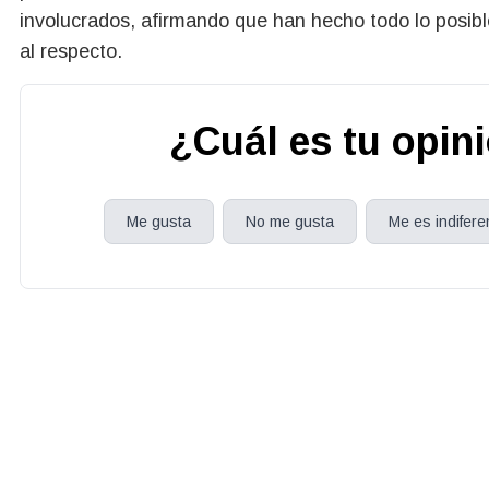
involucrados, afirmando que han hecho todo lo posibl
al respecto.
¿Cuál es tu opin
Me gusta
No me gusta
Me es indifere