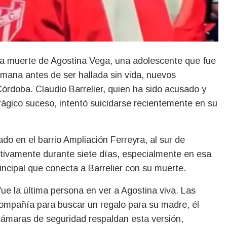
ana antes de ser hallada sin vida, nuevos
órdoba. Claudio Barrelier, quien ha sido acusado y
ágico suceso, intentó suicidarse recientemente en su
o en el barrio Ampliación Ferreyra, al sur de
tivamente durante siete días, especialmente en esa
incipal que conecta a Barrelier con su muerte.
fue la última persona en ver a Agostina viva. Las
compañía para buscar un regalo para su madre, él
 cámaras de seguridad respaldan esta versión,