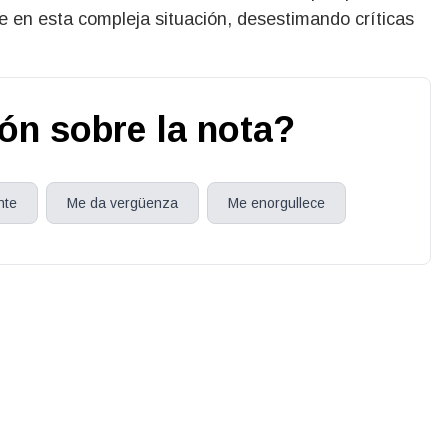
e en esta compleja situación, desestimando críticas
ión sobre la nota?
nte
Me da vergüenza
Me enorgullece