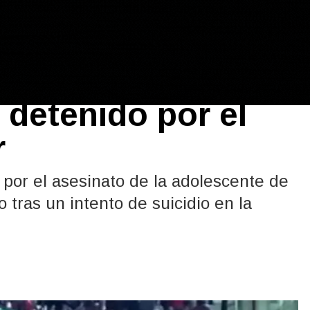
a: intentó
 detenido por el
r
 por el asesinato de la adolescente de
tras un intento de suicidio en la