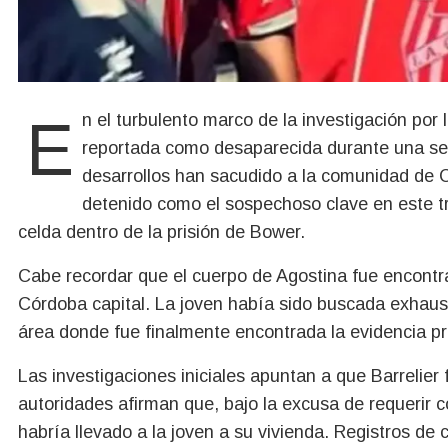
En el turbulento marco de la investigación por la muerte de Agostina Vega, una adolescente que fue
reportada como desaparecida durante una sem
desarrollos han sacudido a la comunidad de C
detenido como el sospechoso clave en este tr
celda dentro de la prisión de Bower.
Cabe recordar que el cuerpo de Agostina fue encontrad
Córdoba capital. La joven había sido buscada exhaus
área donde fue finalmente encontrada la evidencia pr
Las investigaciones iniciales apuntan a que Barrelier 
autoridades afirman que, bajo la excusa de requerir 
habría llevado a la joven a su vivienda. Registros de