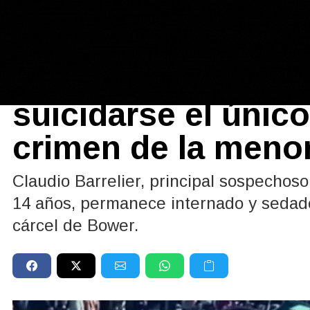
Policiales y Judiciales
31/05/2026
Caso Agostina Veg
suicidarse el único
crimen de la meno
Claudio Barrelier, principal sospechoso
14 años, permanece internado y sedado 
cárcel de Bower.