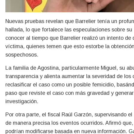
Nuevas pruebas revelan que Barrelier tenía un profu
hallada, lo que fortalece las especulaciones sobre su 
conocer al tiempo que Barrelier realizó un intento de q
víctima, quienes temen que esto estorbe la obtención 
sospechosos.
La familia de Agostina, particularmente Miguel, su abu
transparencia y alienta aumentar la severidad de lo
reclasificar el caso como un posible femicidio, basán
paso que reviste el caso con más gravedad y generaría
investigación.
Por otra parte, el fiscal Raúl Garzón, supervisando el
de manera precisa los eventos ocurridos. Afirmó que, 
podrían modificarse basada en nueva información. Gar