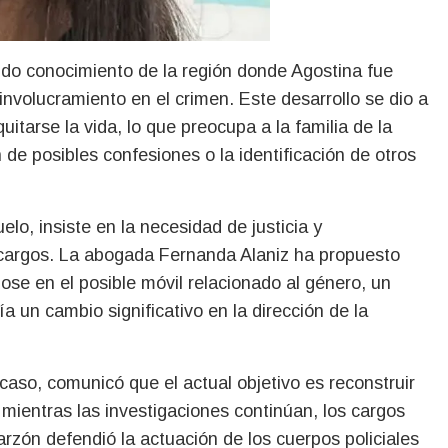
ndo conocimiento de la región donde Agostina fue
involucramiento en el crimen. Este desarrollo se dio a
uitarse la vida, lo que preocupa a la familia de la
de posibles confesiones o la identificación de otros
elo, insiste en la necesidad de justicia y
s cargos. La abogada Fernanda Alaniz ha propuesto
dose en el posible móvil relacionado al género, un
 un cambio significativo en la dirección de la
 caso, comunicó que el actual objetivo es reconstruir
mientras las investigaciones continúan, los cargos
zón defendió la actuación de los cuerpos policiales