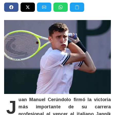
Juan Manuel Cerúndolo firmó la victoria
más importante de su carrera
profesional al vencer al italiano Jannik