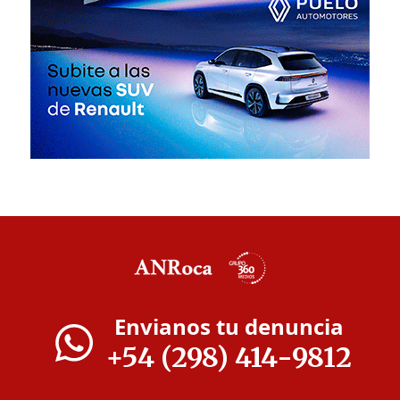
Envianos tu denuncia
+54 (298) 414-9812