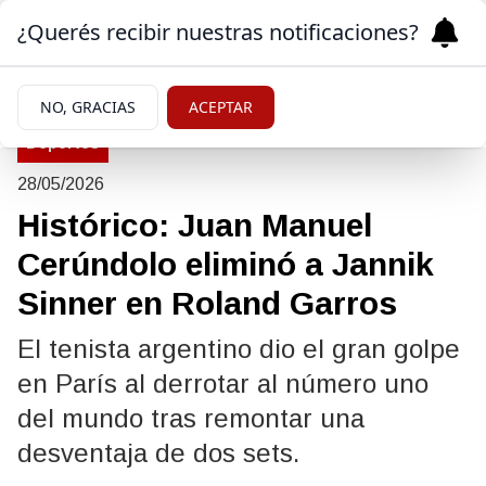
¿Querés recibir nuestras notificaciones?
NO, GRACIAS
ACEPTAR
Deportes
28/05/2026
Histórico: Juan Manuel
Cerúndolo eliminó a Jannik
Sinner en Roland Garros
El tenista argentino dio el gran golpe
en París al derrotar al número uno
del mundo tras remontar una
desventaja de dos sets.