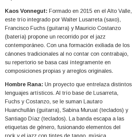
Kaos Vonnegut:
Formado en 2015 en el Alto Valle,
este trío integrado por Walter Lusarreta (saxo),
Francisco Fuchs (guitarra) y Mauricio Costanzo
(batería) propone un recorrido por el jazz
contemporáneo. Con una formación exiliada de los
cánones tradicionales al no contar con contrabajo,
su repertorio se basa casi íntegramente en
composiciones propias y arreglos originales.
Hombre Rana:
Un proyecto que entrelaza distintos
lenguajes artísticos. Al trío base de Lusarreta,
Fuchs y Costanzo, se le suman Lautaro
Huanchullán (guitarra), Sabina Muruat (teclados) y
Santiago Díaz (teclados). La banda escapa a las
etiquetas de género, fusionando elementos del
rock y el jazz con tintes de tango, música