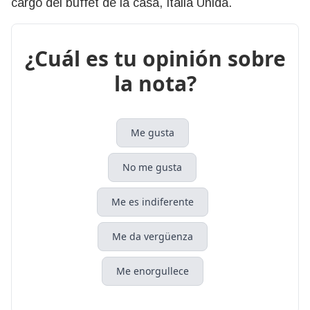
cargo del buffet de la casa, Italia Unida.
¿Cuál es tu opinión sobre
la nota?
Me gusta
No me gusta
Me es indiferente
Me da vergüenza
Me enorgullece