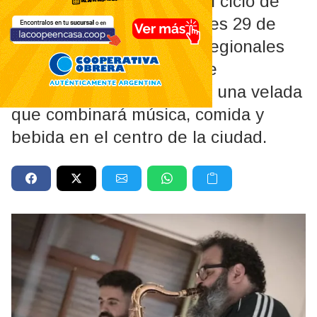
El Club de Jazz retoma su ciclo de
bandas locales este viernes 29 de
mayo. Las agrupaciones regionales
ofrecerán un repertorio de
composiciones propias en una velada
que combinará música, comida y
bebida en el centro de la ciudad.