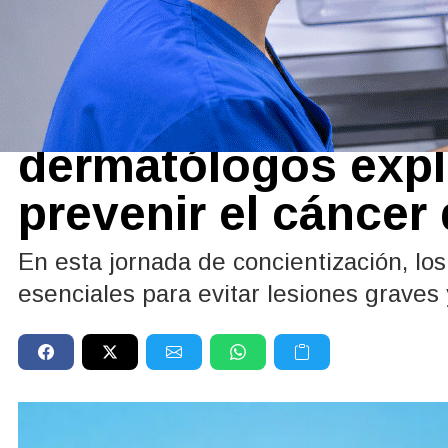
Ciencia
27/05/2026
Día Mundial del Pr
dermatólogos exp
prevenir el cáncer 
En esta jornada de concientización, los
esenciales para evitar lesiones graves