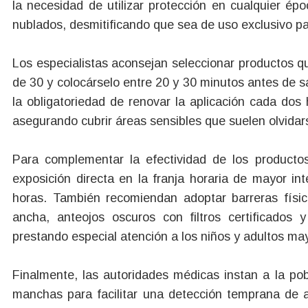
la necesidad de utilizar protección en cualquier épo
nublados, desmitificando que sea de uso exclusivo pa
Los especialistas aconsejan seleccionar productos q
de 30 y colocárselo entre 20 y 30 minutos antes de sal
la obligatoriedad de renovar la aplicación cada dos
asegurando cubrir áreas sensibles que suelen olvidarse
Para complementar la efectividad de los productos
exposición directa en la franja horaria de mayor in
horas. También recomiendan adoptar barreras fís
ancha, anteojos oscuros con filtros certificado
prestando especial atención a los niños y adultos ma
Finalmente, las autoridades médicas instan a la pob
manchas para facilitar una detección temprana de 