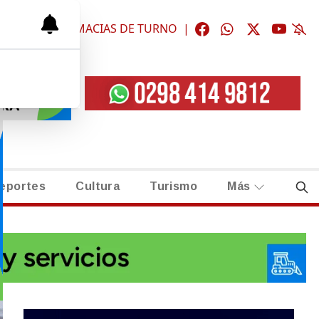
ÓGICAS
|
FARMACIAS DE TURNO
|
eportes
Cultura
Turismo
Más