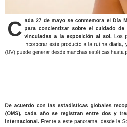
Cada 27 de mayo se conmemora el Día Mundial del Protector Solar, una fecha impulsada
para concientizar sobre el cuidado de
vinculadas a la exposición al sol.
Los p
incorporar este producto a la rutina diaria, 
(UV) puede generar desde manchas estéticas hasta pa
De acuerdo con las estadísticas globales reco
(OMS), cada año se registran entre dos y tre
internacional.
Frente a este panorama, desde la S