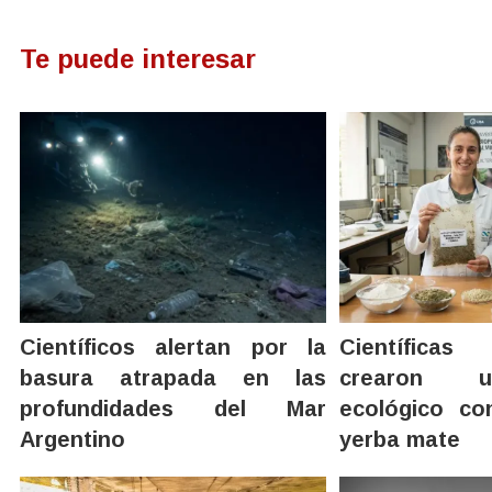
Te puede interesar
Científicos alertan por la
Científica
basura atrapada en las
crearon u
profundidades del Mar
ecológico c
Argentino
yerba mate