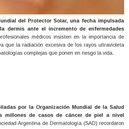
 la dermis ante el incremento de enfermedades
rofesionales médicos insisten en la importancia de
ya que la radiación excesiva de los rayos ultravioleta
tologías complejas que ponen en riesgo la vida.
piladas por la Organización Mundial de la Salud
s millones de casos de cáncer de piel a nivel
ociedad Argentina de Dermatología (SAD) recordaron