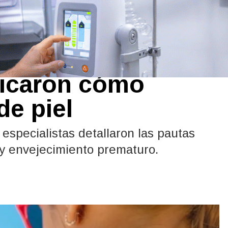
otector Solar:
licaron cómo
de piel
 especialistas detallaron las pautas
 y envejecimiento prematuro.