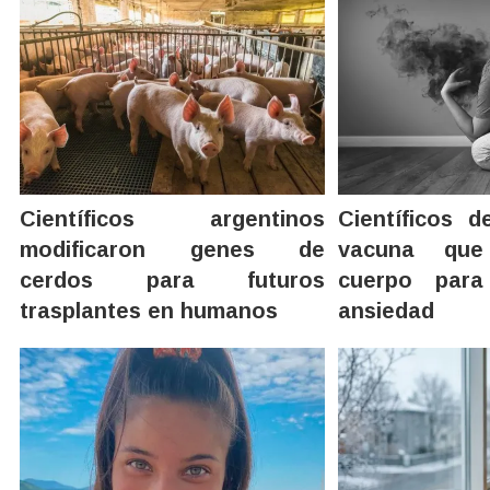
Científicos argentinos
Científicos d
modificaron genes de
vacuna que
cerdos para futuros
cuerpo para
trasplantes en humanos
ansiedad