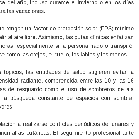
ca del año, incluso durante el invierno o en los días
ra las vacaciones.
ue tengan un factor de protección solar (FPS) mínimo
ir al aire libre. Asimismo, las guías clínicas enfatizan
 horas, especialmente si la persona nadó o transpiró,
 como las orejas, el cuello, los labios y las manos.
 tópicos, las entidades de salud sugieren evitar la
tensidad radiante, comprendida entre las 10 y las 16
icas de resguardo como el uso de sombreros de ala
s y la búsqueda constante de espacios con sombra,
yores.
lación a realizarse controles periódicos de lunares y
anomalías cutáneas. El seguimiento profesional ante