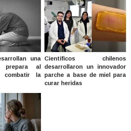
esarrollan una
Científicos chilenos
 prepara al
desarrollaron un innovador
 combatir la
parche a base de miel para
curar heridas