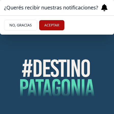
¿Querés recibir nuestras notificaciones?
NO, GRACIAS
ACEPTAR