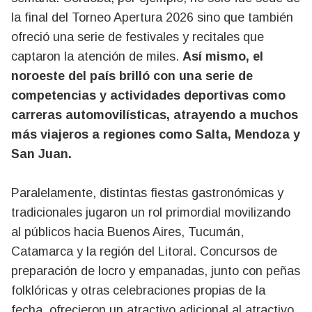
la final del Torneo Apertura 2026 sino que también
ofreció una serie de festivales y recitales que
captaron la atención de miles.
Así mismo, el
noroeste del país brilló con una serie de
competencias y actividades deportivas como
carreras automovilísticas, atrayendo a muchos
más viajeros a regiones como Salta, Mendoza y
San Juan.
Paralelamente, distintas fiestas gastronómicas y
tradicionales jugaron un rol primordial movilizando
al públicos hacia Buenos Aires, Tucumán,
Catamarca y la región del Litoral. Concursos de
preparación de locro y empanadas, junto con peñas
folklóricas y otras celebraciones propias de la
fecha, ofrecieron un atractivo adicional al atractivo