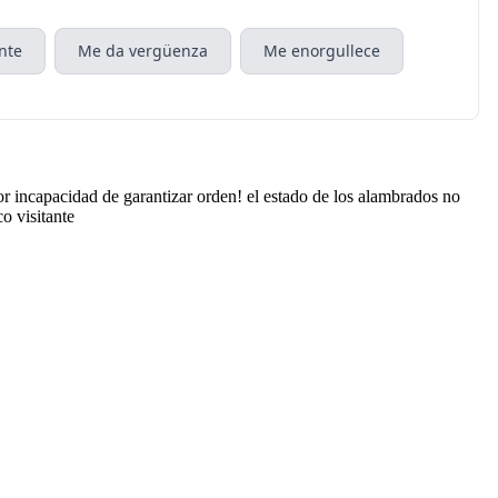
nte
Me da vergüenza
Me enorgullece