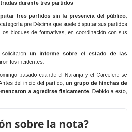
tradas durante tres partidos
.
putar tres partidos sin la presencia del público
,
 categoría pre Décima que suele disputar sus partidos
 los bloques de formativas, en coordinación con sus
 solicitaron
un informe sobre el estado de las
ron los incidentes.
 domingo pasado cuando el Naranja y el Carcelero se
ntes del inicio del partido,
un grupo de hinchas de
omenzaron a agredirse fisicamente
. Debido a esto,
ión sobre la nota?