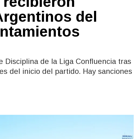
 recibieron
Argentinos del
entamientos
e Disciplina de la Liga Confluencia tras
es del inicio del partido. Hay sanciones