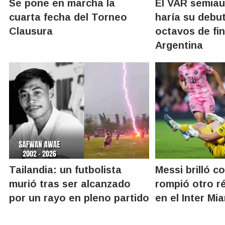
Se pone en marcha la
El VAR semia
cuarta fecha del Torneo
haría su debu
Clausura
octavos de fin
Argentina
Tailandia: un futbolista
Messi brilló c
murió tras ser alcanzado
rompió otro r
por un rayo en pleno partido
en el Inter Mi