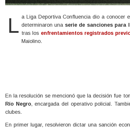
La Liga Deportiva Confluencia dio a conocer el acta resolución del Tribunal de Disciplina en donde
determinaron una
serie de sanciones para 
tras los
enfrentamientos registrados previ
Maiolino.
En la resolución se mencionó que la decisión fue 
Río Negro
, encargada del operativo policial. Tam
clubes.
En primer lugar, resolvieron dictar una sanción ec