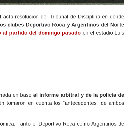
los clubes Deportivo Roca y Argentinos del Norte
o al partido del domingo pasado
en el estadio Luis
tomada en base
al informe arbitral y de la policía de
bién tomaron en cuenta los "antecedentes" de ambos
onómica. Tanto el Deportivo Roca como Argentinos de