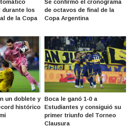
utomático
Se confirmó el cronograma
t durante los
de octavos de final de la
al de la Copa
Copa Argentina
on un doblete y
Boca le ganó 1-0 a
écord histórico
Estudiantes y consiguió su
ami
primer triunfo del Torneo
Clausura