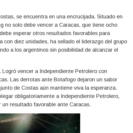
ostas, se encuentra en una encrucijada. Situado en
ing no solo debe vencer a Caracas, que tiene ocho
debe esperar otros resultados favorables para
a con diez unidades, ha sellado el liderazgo del grupo
do a los argentinos sin posibilidad de alcanzar el
. Logró vencer a Independiente Petrolero con
cas. Las derrotas ante Botafogo dejaron un sabor
junto de Costas aún mantiene viva la esperanza.
blegar obligatoriamente a Independiente Petrolero,
un resultado favorable ante Caracas.