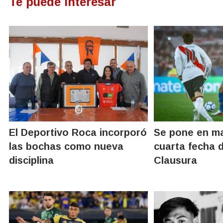
Te puede interesar
El Deportivo Roca incorporó
Se pone en ma
las bochas como nueva
cuarta fecha 
disciplina
Clausura