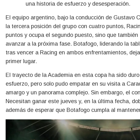
una historia de esfuerzo y desesperación.
El equipo argentino, bajo la conducción de Gustavo C
la tercera posición del grupo con cuatro puntos, Rac
puntos y ocupa el segundo puesto, sino que también 
avanzar a la próxima fase. Botafogo, liderando la tabl
tras vencer a Racing en ambos enfrentamientos, dejan
primer lugar.
El trayecto de la Academia en esta copa ha sido duro
esfuerzo, pero solo pudo empatar en su visita a Cara
amargo y un panorama complejo. Sin embargo, el con
Necesitan ganar este jueves y, en la última fecha, do
además de esperar que Botafogo cumpla al mantener 