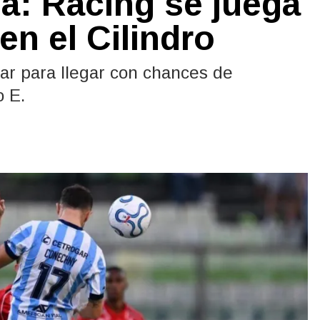
: Racing se juega
en el Cilindro
ar para llegar con chances de
o E.