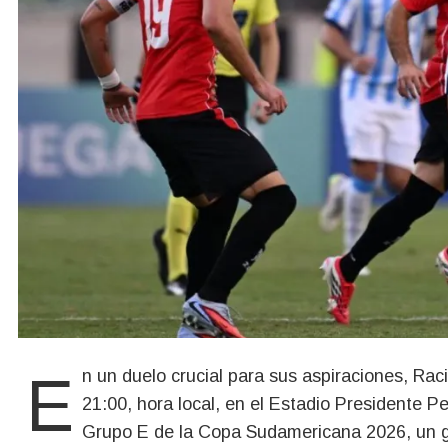
En un duelo crucial para sus aspiraciones, Racing Club se enfrenta a Caracas este jueves a las
21:00, hora local, en el Estadio Presidente P
Grupo E de la Copa Sudamericana 2026, un gr