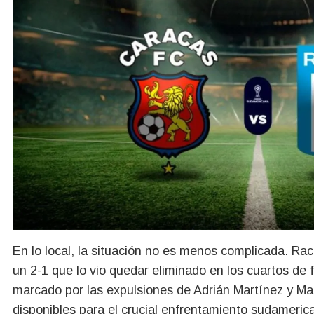
En lo local, la situación no es menos complicada. Ra
un 2-1 que lo vio quedar eliminado en los cuartos de 
marcado por las expulsiones de Adrián Martínez y Ma
disponibles para el crucial enfrentamiento sudameric