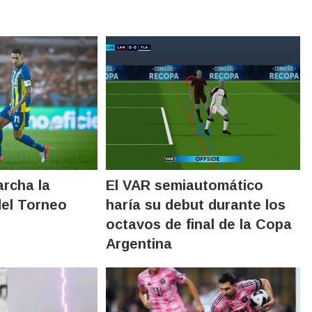
rcha la
El VAR semiautomático
del Torneo
haría su debut durante los
octavos de final de la Copa
Argentina