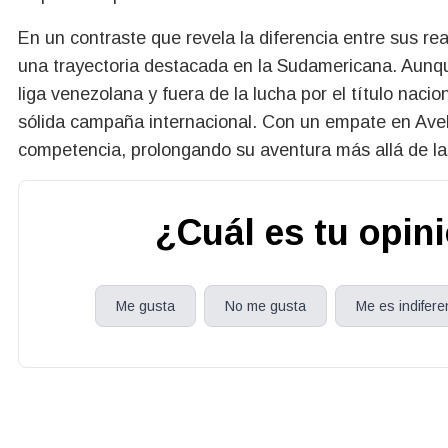
En un contraste que revela la diferencia entre sus re
una trayectoria destacada en la Sudamericana. Aunque
liga venezolana y fuera de la lucha por el título nac
sólida campaña internacional. Con un empate en Avel
competencia, prolongando su aventura más allá de las
¿Cuál es tu opin
Me gusta
No me gusta
Me es indifere