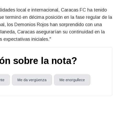
alidades local e internacional, Caracas FC ha tenido
 terminó en décima posición en la fase regular de la
ional, los Demonios Rojos han sorprendido con una
laneda, Caracas asegurarían su continuidad en la
 expectativas iniciales."
ión sobre la nota?
nte
Me da vergüenza
Me enorgullece