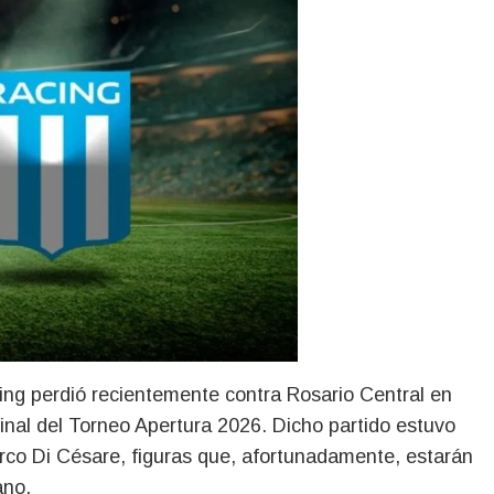
cing perdió recientemente contra Rosario Central en
final del Torneo Apertura 2026. Dicho partido estuvo
rco Di Césare, figuras que, afortunadamente, estarán
ano.