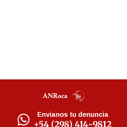
Envianos tu denuncia
+54 (298) 414-9812