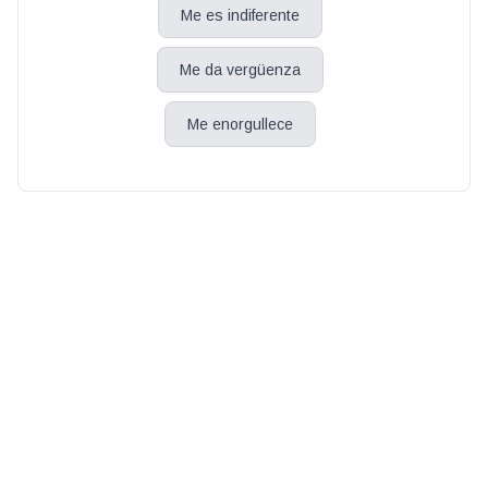
Me es indiferente
Me da vergüenza
Me enorgullece