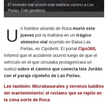
El siniestro vial ocurrió esta mañana camino a Las
Perlas. Foto gentileza
Un hombre oriundo de Roca
murió este
jueves
por la mañana en un
trágico
siniestro vial
ocurrido en Balsa Las
Perlas, en Cipolletti. El portal
Cipo360,
informó que el accidente ocurrió luego de que el
vehículo en el que circulaba protagonizara un
vuelco
sobre el camino que conecta Isla Jordán
con el paraje cipoleño de Las Perlas.
Lee también: Microbasurales y terrenos baldíos
sin mantenimiento: el reclamo que se repite en
la zona norte de Roca