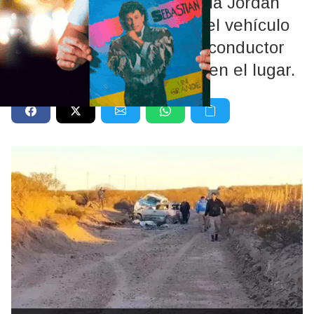
sobre el tramo que une Isla Jordán
con Balsa Las Perlas. En el vehículo
viajaban tres adultos y el conductor
de 30 años perdió la vida en el lugar.