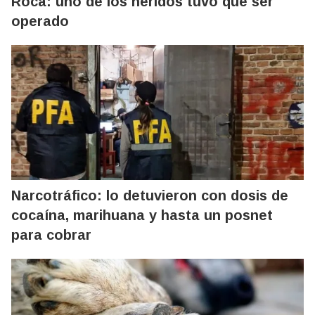
Roca: uno de los heridos tuvo que ser
operado
Narcotráfico: lo detuvieron con dosis de
cocaína, marihuana y hasta un posnet
para cobrar