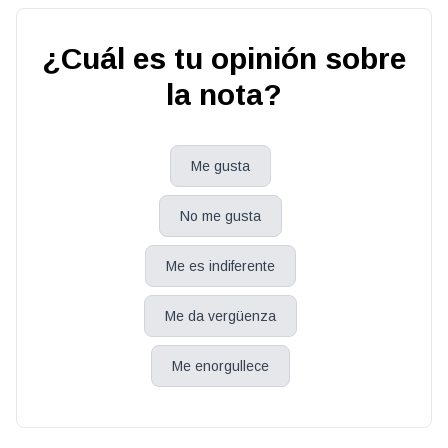
¿Cuál es tu opinión sobre
la nota?
Me gusta
No me gusta
Me es indiferente
Me da vergüenza
Me enorgullece