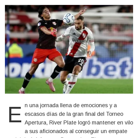
En una jornada llena de emociones y a
escasos días de la gran final del Torneo
Apertura, River Plate logró mantener en vilo
a sus aficionados al conseguir un empate