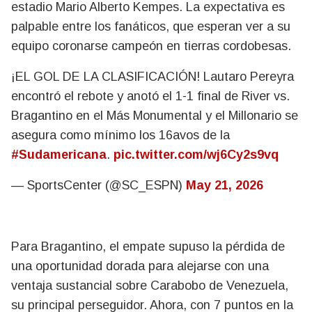
estadio Mario Alberto Kempes. La expectativa es
palpable entre los fanáticos, que esperan ver a su
equipo coronarse campeón en tierras cordobesas.
¡EL GOL DE LA CLASIFICACIÓN! Lautaro Pereyra
encontró el rebote y anotó el 1-1 final de River vs.
Bragantino en el Más Monumental y el Millonario se
asegura como mínimo los 16avos de la
#Sudamericana
.
pic.twitter.com/wj6Cy2s9vq
— SportsCenter (@SC_ESPN)
May 21, 2026
Para Bragantino, el empate supuso la pérdida de
una oportunidad dorada para alejarse con una
ventaja sustancial sobre Carabobo de Venezuela,
su principal perseguidor. Ahora, con 7 puntos en la