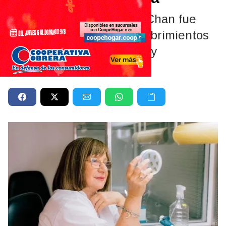
La investigadora Raquel Chan fue
distinguida por sus descubrimientos
en biotecnología agrícola y
resistencia a la sequía.