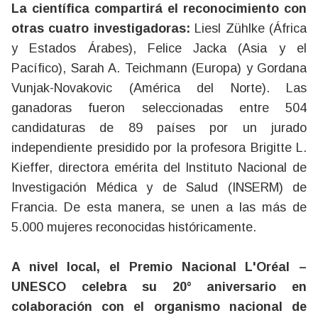
La científica compartirá el reconocimiento con
otras cuatro investigadoras:
Liesl Zühlke (África
y Estados Árabes), Felice Jacka (Asia y el
Pacífico), Sarah A. Teichmann (Europa) y Gordana
Vunjak-Novakovic (América del Norte). Las
ganadoras fueron seleccionadas entre 504
candidaturas de 89 países por un jurado
independiente presidido por la profesora Brigitte L.
Kieffer, directora emérita del Instituto Nacional de
Investigación Médica y de Salud (INSERM) de
Francia. De esta manera, se unen a las más de
5.000 mujeres reconocidas históricamente.
A nivel local, el Premio Nacional L'Oréal –
UNESCO celebra su 20° aniversario en
colaboración con el organismo nacional de