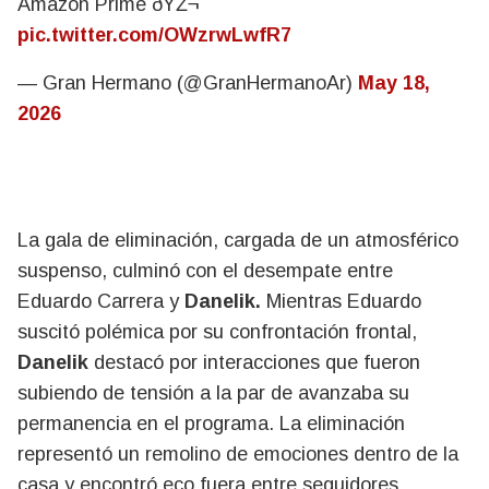
Amazon Prime ðŸŽ¬
pic.twitter.com/OWzrwLwfR7
— Gran Hermano (@GranHermanoAr)
May 18,
2026
La gala de eliminación, cargada de un atmosférico
suspenso, culminó con el desempate entre
Eduardo Carrera y
Danelik.
Mientras Eduardo
suscitó polémica por su confrontación frontal,
Danelik
destacó por interacciones que fueron
subiendo de tensión a la par de avanzaba su
permanencia en el programa. La eliminación
representó un remolino de emociones dentro de la
casa y encontró eco fuera entre seguidores