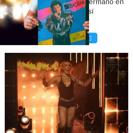
Danelik abandonó Gran Hermano en
medio de un escándalo: así
reaccionaron a su salida