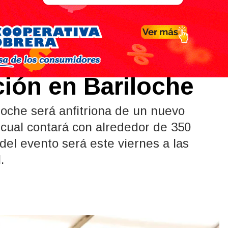
s competirán en el
ción en Bariloche
loche será anfitriona de un nuevo
 cual contará con alrededor de 350
del evento será este viernes a las
.