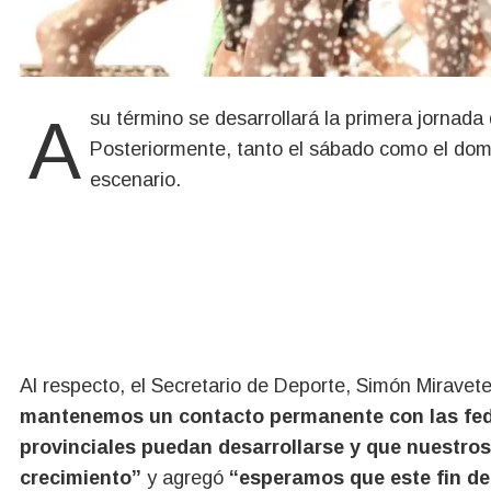
A su término se desarrollará la primera jornada de competencia hasta cerca de las 22.
Posteriormente, tanto el sábado como el domin
escenario.
Al respecto, el Secretario de Deporte, Simón Miravete
mantenemos un contacto permanente con las fede
provinciales puedan desarrollarse y que nuestros
crecimiento”
y agregó
“esperamos que este fin de