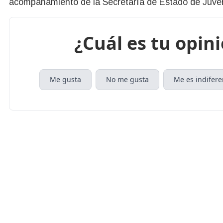
acompañamiento de la Secretaría de Estado de Juven
¿Cuál es tu opin
Me gusta
No me gusta
Me es indifere