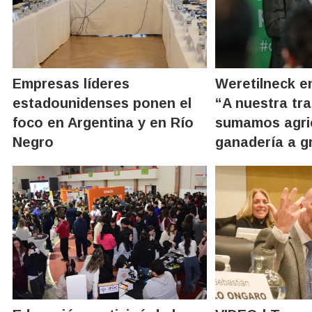
Empresas líderes
Weretilneck e
estadounidenses ponen el
“A nuestra tra
foco en Argentina y en Río
sumamos agric
Negro
ganadería a g