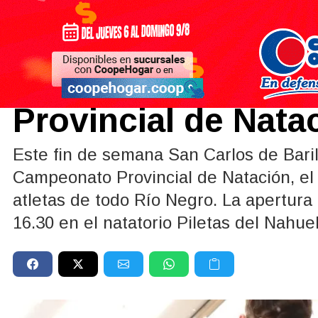
Provincia
|
DEPORTES
15/05/2026
Más de 300 jóvene
Provincial de Nata
Este fin de semana San Carlos de Bari
Campeonato Provincial de Natación, el
atletas de todo Río Negro. La apertura 
16.30 en el natatorio Piletas del Nahuel