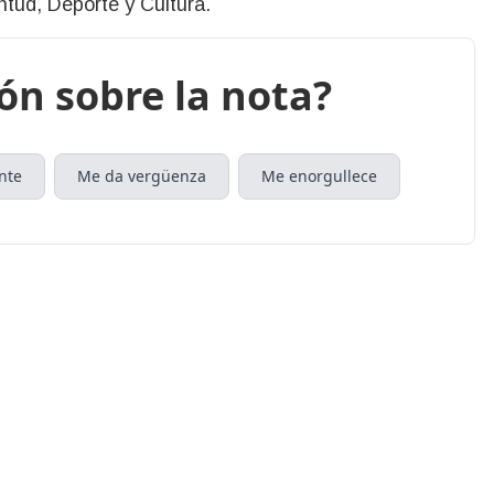
tud, Deporte y Cultura.
ión sobre la nota?
nte
Me da vergüenza
Me enorgullece