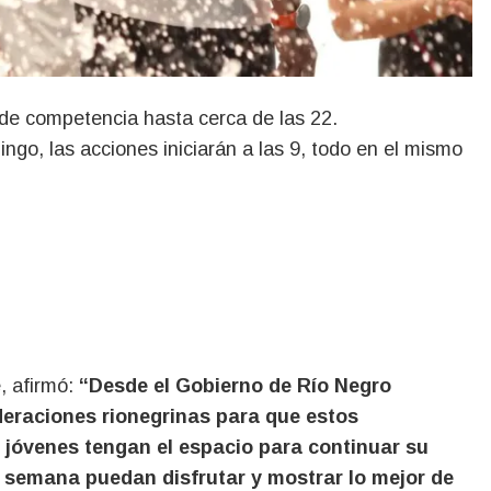
go, las acciones iniciarán a las 9, todo en el mismo
, afirmó:
“Desde el Gobierno de Río Negro
raciones rionegrinas para que estos
 jóvenes tengan el espacio para continuar su
 semana puedan disfrutar y mostrar lo mejor de