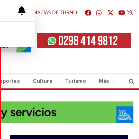
ÓGICAS
|
FARMACIAS DE TURNO
|
eportes
Cultura
Turismo
Más