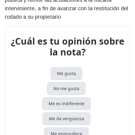
pública y remitir las actuaciones a la fiscalía
interviniente, a fin de avanzar con la restitución del
rodado a su propietario
¿Cuál es tu opinión sobre
la nota?
Me gusta
No me gusta
Me es indiferente
Me da vergüenza
Me enorgullece