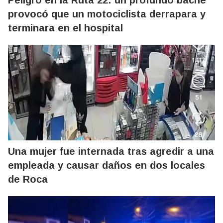
Peligro en la Ruta 22: un profundo bache
provocó que un motociclista derrapara y
terminara en el hospital
Una mujer fue internada tras agredir a una
empleada y causar daños en dos locales
de Roca