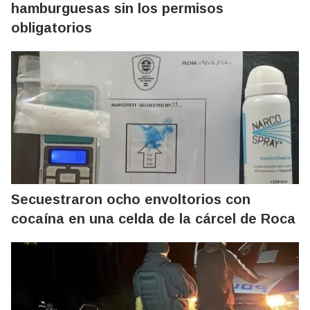
hamburguesas sin los permisos
obligatorios
Secuestraron ocho envoltorios con
cocaína en una celda de la cárcel de Roca