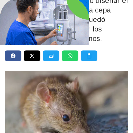
Una científica chilena logró diseñar el
fármaco contra la peligrosa cepa
Andes, pero el proyecto quedó
paralizado antes de iniciar los
ensayos clínicos en humanos.