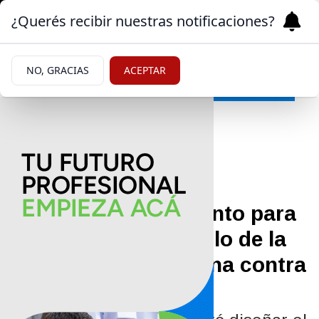
¿Querés recibir nuestras notificaciones?
NO, GRACIAS
ACEPTAR
Ciencia
15/05/2026
Buscan financiamiento para
reactivar el desarrollo de la
vacuna sudamericana contra
el hantavirus