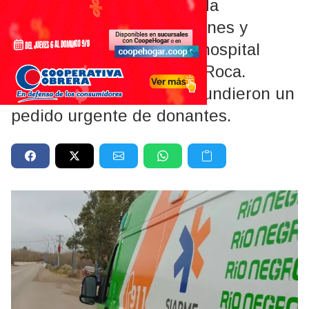
La paciente fue intervenida
quirúrgicamente este viernes y
continúa internada en el hospital
Francisco López Lima de Roca.
Familiares y allegados difundieron un
pedido urgente de donantes.