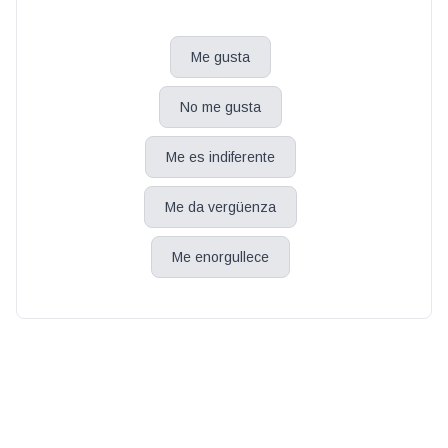
Me gusta
No me gusta
Me es indiferente
Me da vergüenza
Me enorgullece