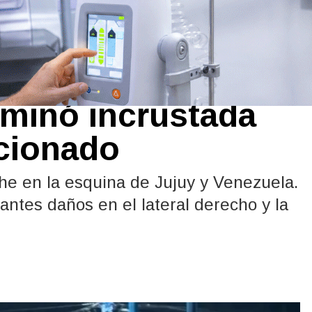
icipal chocó
erminó incrustada
cionado
oche en la esquina de Jujuy y Venezuela.
antes daños en el lateral derecho y la