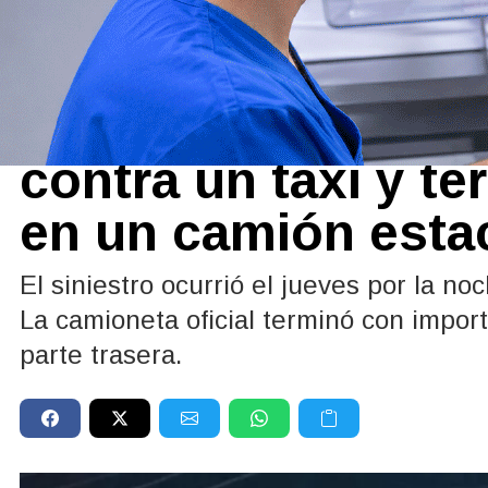
Policiales y Judiciales
15/05/2026
Una camioneta mun
contra un taxi y t
en un camión esta
El siniestro ocurrió el jueves por la n
La camioneta oficial terminó con import
parte trasera.