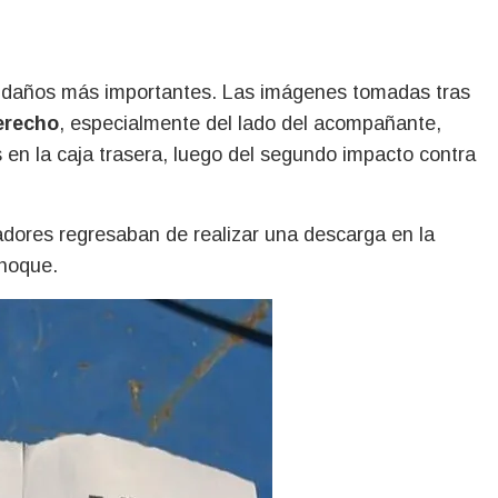
os daños más importantes. Las imágenes tomadas tras
derecho
, especialmente del lado del acompañante,
en la caja trasera, luego del segundo impacto contra
jadores regresaban de realizar una descarga en la
choque.