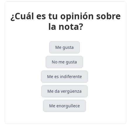
¿Cuál es tu opinión sobre
la nota?
Me gusta
No me gusta
Me es indiferente
Me da vergüenza
Me enorgullece