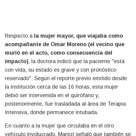
Respecto a
la mujer mayor, que viajaba como
acompañante de Omar Moreno (el vecino que
murió en el acto, como consecuencia del
impacto)
, la doctora indicó que la paciente "está
con vida, su estado es grave y con pronóstico
reservado". Según el reporte previo emitido desde
la institución cerca de las 16 horas, esta mujer
debió ser intervenida en el quirófano y,
posteriormente, fue trasladada al área de Terapia
Intensiva, donde permanece intubada.
En cuanto a la mujer que circulaba en el otro
vehículo involucrado, Marezi señaló que también se