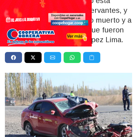
El siniestro vial se produjo esta
mañana en cercanías a Cervantes, y
dejó como saldo un vecino muerto y a
varias personas heridas que fueron
trasladadas al Hospital López Lima.