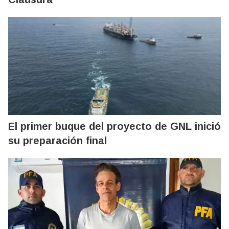
El primer buque del proyecto de GNL inició
su preparación final