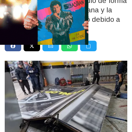
La estructura se desprendió de forma
repentina durante la mañana y la
víctima de 73 años falleció debido a
las graves lesiones.