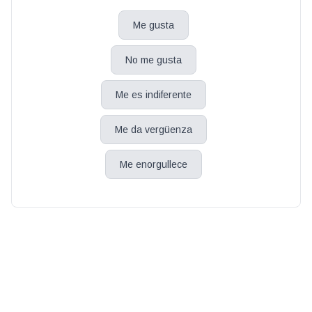
Me gusta
No me gusta
Me es indiferente
Me da vergüenza
Me enorgullece