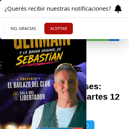
¿Querés recibir nuestras notificaciones?
NO, GRACIAS
ACEPTAR
Sociedad
12/05/2026
Prestaciones de Anses:
quiénes cobran el martes 12
Todas las prestaciones.