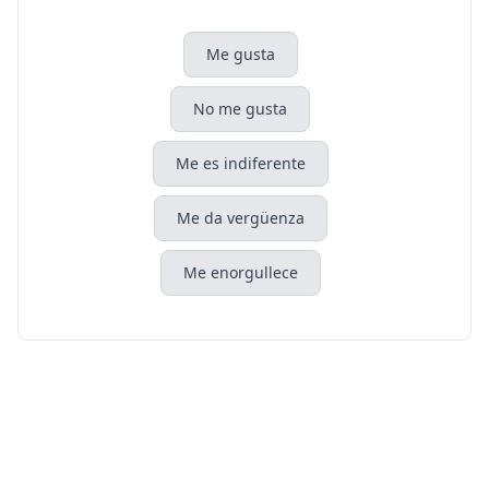
Me gusta
No me gusta
Me es indiferente
Me da vergüenza
Me enorgullece