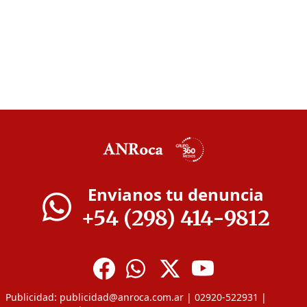
Envianos tu denuncia
+54 (298) 414-9812
Publicidad:
publicidad@anroca.com.ar
| 02920-522931 |