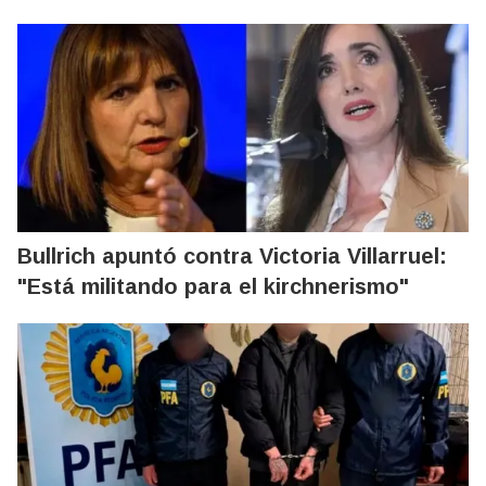
Bullrich apuntó contra Victoria Villarruel:
"Está militando para el kirchnerismo"