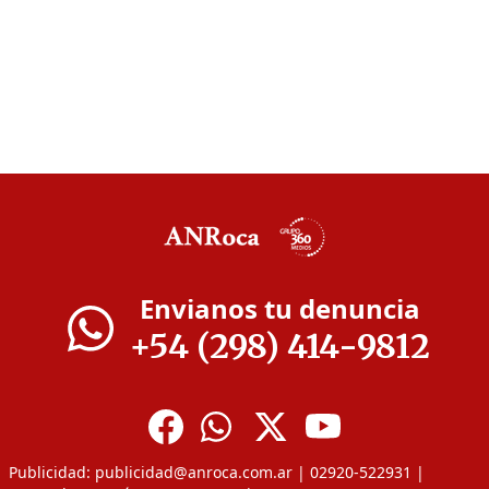
Envianos tu denuncia
+54 (298) 414-9812
Publicidad:
publicidad@anroca.com.ar
| 02920-522931 |