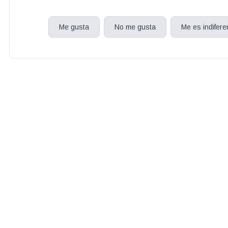
Me gusta
No me gusta
Me es indifere