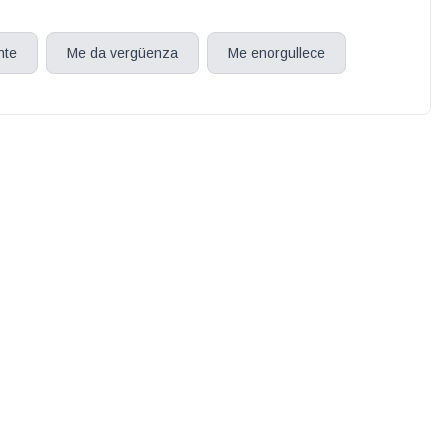
nte
Me da vergüenza
Me enorgullece