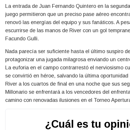
La entrada de Juan Fernando Quintero en la segunda 
juego permitieron que un preciso pase aéreo encontr
renovó las energías del equipo y sus fanáticos. A pesa
escurrirse de las manos de River con un gol temprane
Facundo Gulli.
Nada parecía ser suficiente hasta el último suspiro d
protagonizar una jugada milagrosa enviando un centro
La euforia en el campo contrarrestó el nerviosismo cu
se convirtió en héroe, salvando la última oportunidad
River a los cuartos de final en una noche que sus seg
Millonario se enfrentará a los vencedores del enfren
camino con renovadas ilusiones en el Torneo Apertur
¿Cuál es tu opin