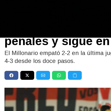
Deportes
10/05/2026
River eliminó a Sa
penales y sigue en
El Millonario empató 2-2 en la última 
4-3 desde los doce pasos.