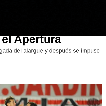
n Lorenzo por
 el Apertura
jugada del alargue y después se impuso