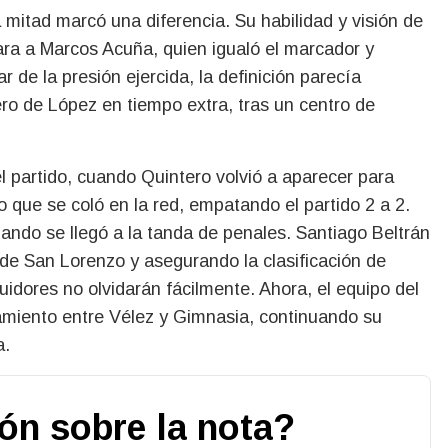
mitad marcó una diferencia. Su habilidad y visión de
ara a Marcos Acuña, quien igualó el marcador y
r de la presión ejercida, la definición parecía
ro de López en tiempo extra, tras un centro de
el partido, cuando Quintero volvió a aparecer para
 que se coló en la red, empatando el partido 2 a 2.
ando se llegó a la tanda de penales. Santiago Beltrán
 de San Lorenzo y asegurando la clasificación de
uidores no olvidarán fácilmente. Ahora, el equipo del
tamiento entre Vélez y Gimnasia, continuando su
a.
ión sobre la nota?