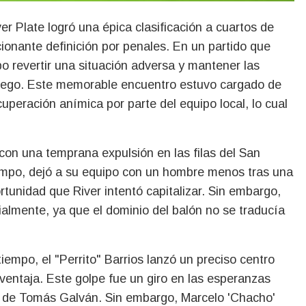
ionante definición por penales. En un partido que
o revertir una situación adversa y mantener las
juego. Este memorable encuentro estuvo cargado de
peración anímica por parte del equipo local, lo cual
 con una temprana expulsión en las filas del San
iempo, dejó a su equipo con un hombre menos tras una
tunidad que River intentó capitalizar. Sin embargo,
ialmente, ya que el dominio del balón no se traducía
tiempo, el "Perrito" Barrios lanzó un preciso centro
ventaja. Este golpe fue un giro en las esperanzas
a de Tomás Galván. Sin embargo, Marcelo 'Chacho'