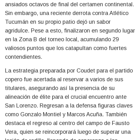
ansiados octavos de final del certamen continental.
Sin embargo, una reciente derrota contra Atlético
Tucumán en su propio patio dejó un sabor
agridulce. Pese a esto, finalizaron en segundo lugar
en la Zona B del torneo local, acumulando 29
valiosos puntos que los catapultan como fuertes
contendientes.
La estrategia preparada por Coudet para el partido
copero fue acertada al reservar a varios de sus
titulares, asegurando así la presencia de su
alineación de élite para el crucial encuentro ante
San Lorenzo. Regresan a la defensa figuras claves
como Gonzalo Montiel y Marcos Acuña. También
destaca el regreso al centro del campo de Fausto
Vera, quien se reincorporará luego de superar una