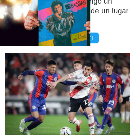
protagonizarán este domingo un
clásico vibrante en busca de un lugar
en los cuartos de final.