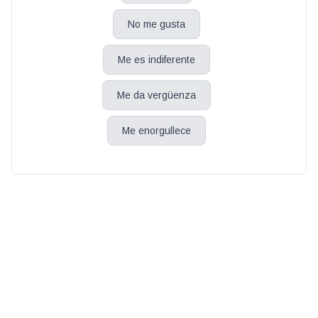
No me gusta
Me es indiferente
Me da vergüenza
Me enorgullece