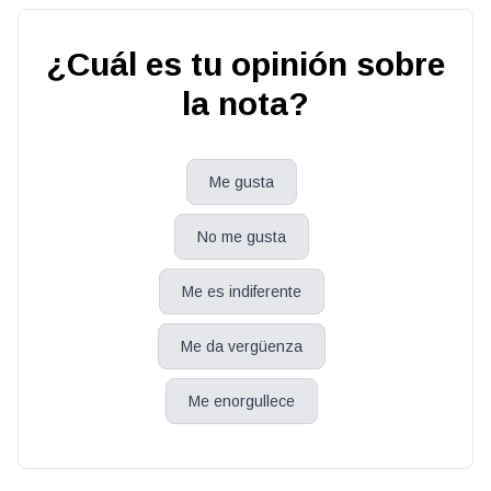
¿Cuál es tu opinión sobre
la nota?
Me gusta
No me gusta
Me es indiferente
Me da vergüenza
Me enorgullece