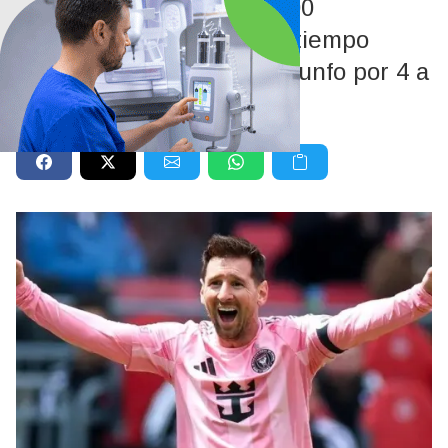
El argentino llegó a las 100
contribuciones de gol en tiempo
récord tras brillar en el triunfo por 4 a
2 frente a Toronto FC.