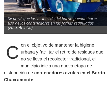
Se prevé que los vecinos de del barrio puedan hacer
uso de los contenedores en las fechas estipuladas.
(Foto: Archivo)
Con el objetivo de mantener la higiene
urbana y facilitar el retiro de residuos que
no se lleva el recolector tradicional, el
municipio inicia una nueva etapa de
distribución de
contenedores azules en el Barrio
Chacramonte
.