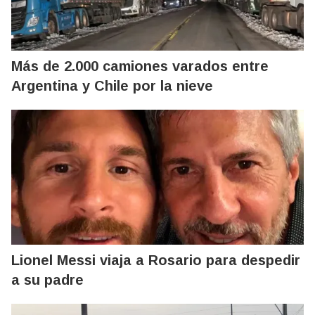
Más de 2.000 camiones varados entre
Argentina y Chile por la nieve
Lionel Messi viaja a Rosario para despedir
a su padre