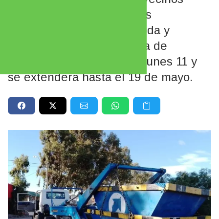
puedan depositar residuos
voluminosos, restos de poda y
escombros. El cronograma de
rotación comenzará este lunes 11 y
se extenderá hasta el 19 de mayo.