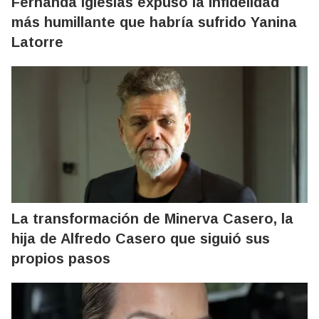
Fernanda Iglesias expuso la infidelidad
más humillante que habría sufrido Yanina
Latorre
La transformación de Minerva Casero, la
hija de Alfredo Casero que siguió sus
propios pasos