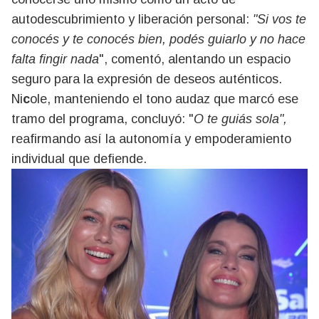
autodescubrimiento y liberación personal:
"Si vos te
conocés y te conocés bien, podés guiarlo y no hace
falta fingir nada
", comentó, alentando un espacio
seguro para la expresión de deseos auténticos.
Ni
c
ole, manteniendo el tono audaz que marcó ese
tramo del programa, concluyó: "
O te guiás sola",
reafirmando así la autonomía y empoderamiento
individual que defiende.