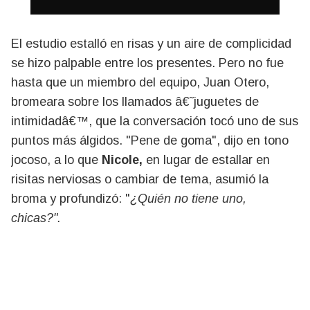
El estudio estalló en risas y un aire de complicidad
se hizo palpable entre los presentes. Pero no fue
hasta que un miembro del equipo, Juan Otero,
bromeara sobre los llamados â€˜juguetes de
intimidadâ€™, que la conversación tocó uno de sus
puntos más álgidos. "Pene de goma", dijo en tono
jocoso, a lo que
Nicole,
en lugar de estallar en
risitas nerviosas o cambiar de tema, asumió la
broma y profundizó: "
¿Quién no tiene uno,
chicas?".