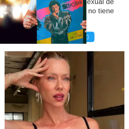
La impactante confesión sexual de
Nicole Neumann: “¿Quién no tiene
uno, chicas?”