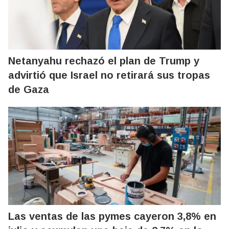
Netanyahu rechazó el plan de Trump y
advirtió que Israel no retirará sus tropas
de Gaza
Las ventas de las pymes cayeron 3,8% en