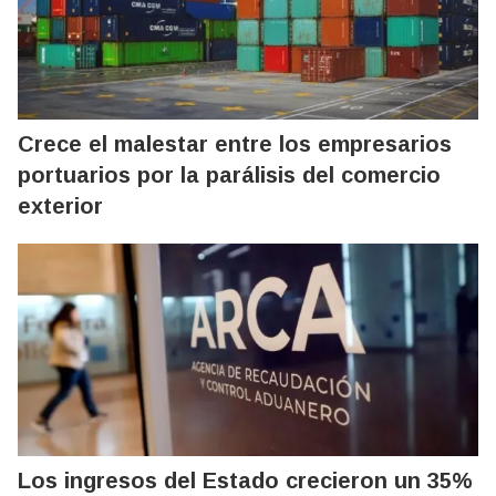
Crece el malestar entre los empresarios
portuarios por la parálisis del comercio
exterior
Los ingresos del Estado crecieron un 35%