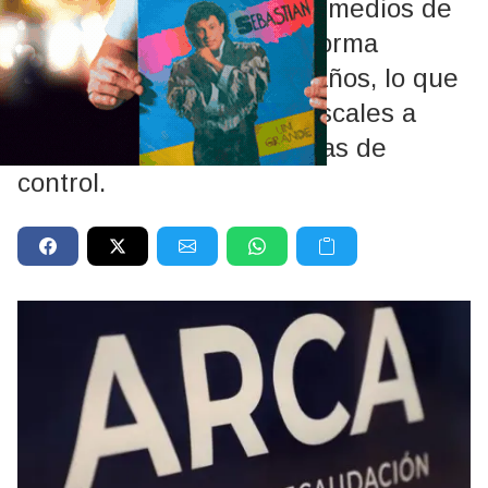
contexto donde el uso de medios de
pago digitales creció de forma
sostenida en los últimos años, lo que
obligó a los organismos fiscales a
actualizar sus herramientas de
control.