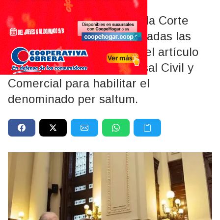
En una resolución breve, la Corte
sostuvo que no estaban dadas las
condiciones previstas en el artículo
257 bis del Código Procesal Civil y
Comercial para habilitar el
denominado per saltum.