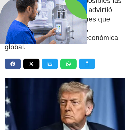
El mandatario tildó de imposibles las
condiciones de Teherán y advirtió
que sancionará a los buques que
paguen peajes en la zona,
endureciendo la presión económica
global.