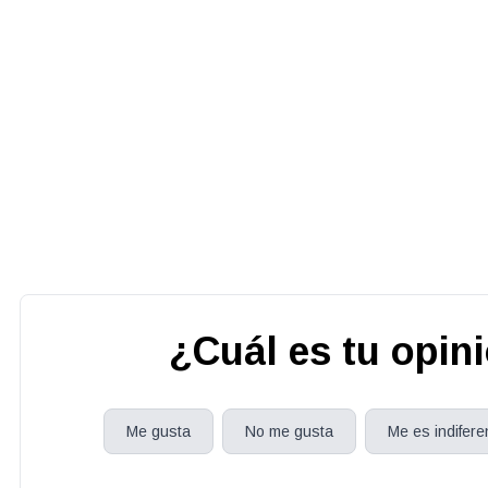
¿Cuál es tu opin
Me gusta
No me gusta
Me es indifere