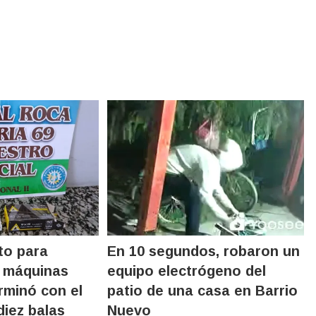
to para
En 10 segundos, robaron un
s máquinas
equipo electrógeno del
rminó con el
patio de una casa en Barrio
diez balas
Nuevo