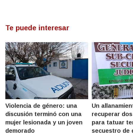
Te puede interesar
Violencia de género: una
Un allanamien
discusión terminó con una
recuperar do
mujer lesionada y un joven
para tatuar te
demorado
secuestro de 