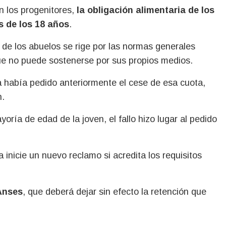
on los progenitores,
la obligación alimentaria de los
 de los 18 años
.
 de los abuelos se rige por las normas generales
que no puede sostenerse por sus propios medios.
a había pedido anteriormente el cese de esa cuota,
n.
ría de edad de la joven, el fallo hizo lugar al pedido
a inicie un nuevo reclamo si acredita los requisitos
Anses
, que deberá dejar sin efecto la retención que