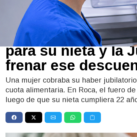
Policiales y Judiciales
29/04/2026
Le retenían el 15% 
para su nieta y la 
frenar ese descue
Una mujer cobraba su haber jubilatorio
cuota alimentaria. En Roca, el fuero de
luego de que su nieta cumpliera 22 añ