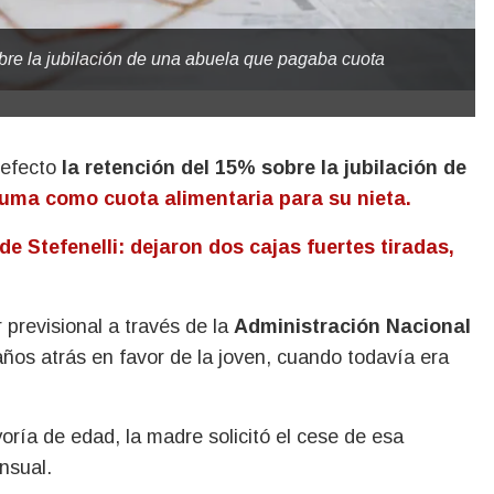
obre la jubilación de una abuela que pagaba cuota
n efecto
la retención del 15% sobre la jubilación de
uma como cuota alimentaria para su nieta.
e Stefenelli: dejaron dos cajas fuertes tiradas,
 previsional a través de la
Administración Nacional
años atrás en favor de la joven, cuando todavía era
ría de edad, la madre solicitó el cese de esa
nsual.