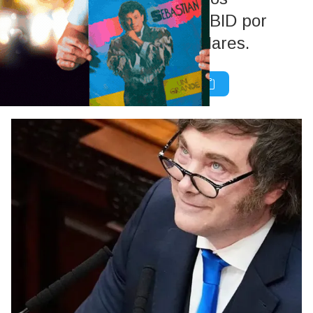
préstamos con el BM y el BID por
otros 4 mil millones de dólares.