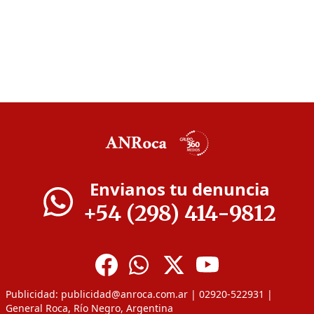
Envianos tu denuncia
+54 (298) 414-9812
Publicidad:
publicidad@anroca.com.ar
| 02920-522931 |
General Roca, Río Negro, Argentina