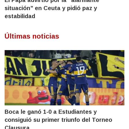
El Papa advirtió por la “alarmante
situación” en Ceuta y pidió paz y
estabilidad
Últimas noticias
Boca le ganó 1-0 a Estudiantes y
consiguió su primer triunfo del Torneo
Clausura