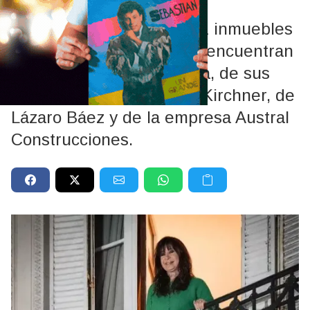
El fallo alcanza a unos 111 inmuebles
en total, entre los que se encuentran
activos de la expresidenta, de sus
hijos Máximo y Florencia Kirchner, de
Lázaro Báez y de la empresa Austral
Construcciones.