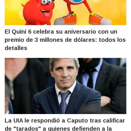
El Quini 6 celebra su aniversario con un
premio de 3 millones de dólares: todos los
detalles
La UIA le respondió a Caputo tras calificar
de "tarados" a quienes defienden a la