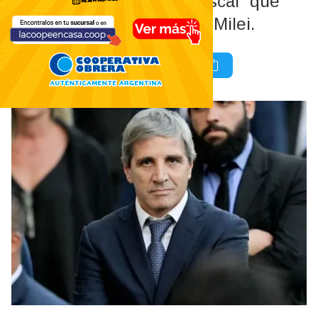
redes sociales el “ancla fiscal” que
implementa la gestión de Milei.