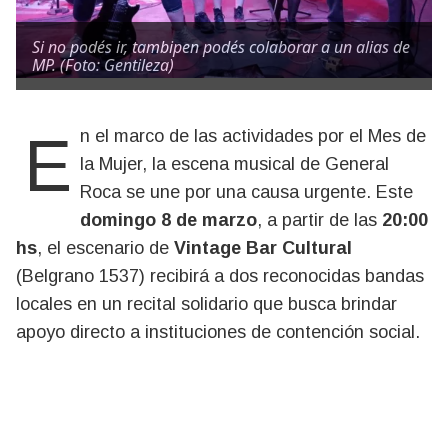
Si no podés ir, tambipen podés colaborar a un alias de
MP. (Foto: Gentileza)
En el marco de las actividades por el Mes de
la Mujer, la escena musical de General
Roca se une por una causa urgente.
Este
domingo 8 de marzo
, a partir de las
20:00
hs
, el escenario de
Vintage Bar Cultural
(Belgrano 1537) recibirá a dos reconocidas bandas
locales en un recital solidario que busca brindar
apoyo directo a instituciones de contención social
.