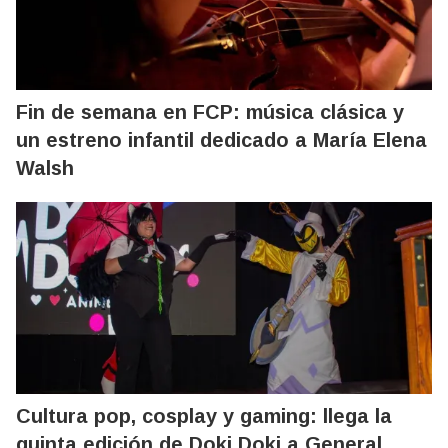
Fin de semana en FCP: música clásica y
un estreno infantil dedicado a María Elena
Walsh
Cultura pop, cosplay y gaming: llega la
quinta edición de Doki Doki a General