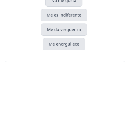
No me gusta
Me es indiferente
Me da vergüenza
Me enorgullece