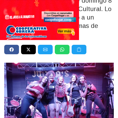
El recital se realizará este domingo 8
de marzo en Vintage Bar Cultural. Lo
recaudado será destinado a un
espacio que asiste a víctimas de
violencia de género.