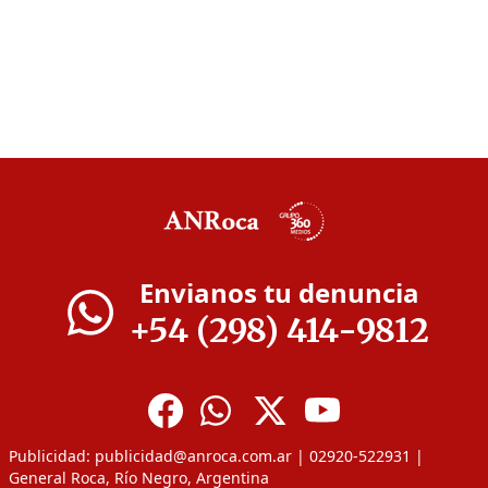
Envianos tu denuncia
+54 (298) 414-9812
Publicidad:
publicidad@anroca.com.ar
| 02920-522931 |
General Roca, Río Negro, Argentina